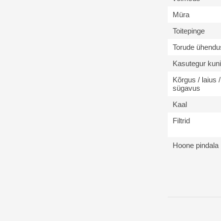
Müra
Toitepinge
Torude ühendu
Kasutegur kuni
Kõrgus / laius /
sügavus
Kaal
Filtrid
Hoone pindala 