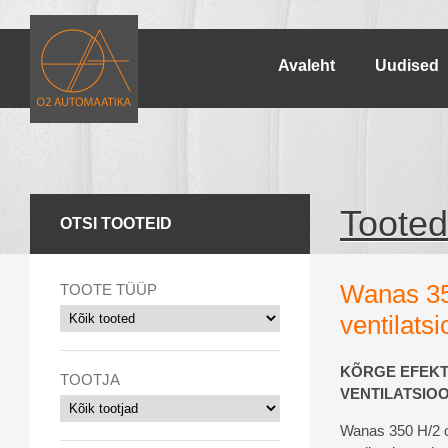
Avaleht
Uudised
Tooted
OTSI TOOTEID
Wanas 35
TOOTE TÜÜP
ventilats
KÕRGE EFEKT
TOOTJA
VENTILATSIOO
Wanas 350 H/2 o