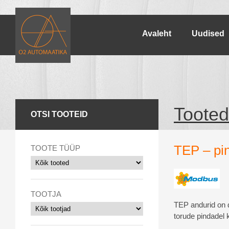
Avaleht
Uudised
Tooted
OTSI TOOTEID
TEP – pi
TOOTE TÜÜP
TOOTJA
TEP andurid on 
torude pindadel 