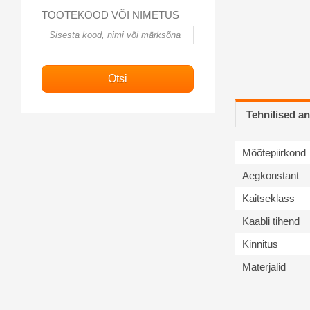
TOOTEKOOD VÕI NIMETUS
Tehnilised 
Mõõtepiirkond
Aegkonstant
Kaitseklass
Kaabli tihend
Kinnitus
Materjalid