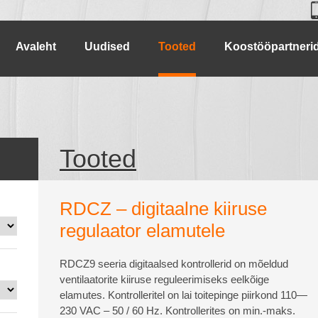
Avaleht
Uudised
Tooted
Koostööpartneri
Tooted
RDCZ – digitaalne kiiruse
regulaator elamutele
RDCZ9 seeria digitaalsed kontrollerid on mõeldud
ventilaatorite kiiruse reguleerimiseks eelkõige
elamutes. Kontrolleritel on lai toitepinge piirkond 110—
230 VAC – 50 / 60 Hz. Kontrollerites on min.-maks.