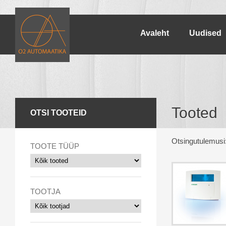
Avaleht
Uudised
Tooted
OTSI TOOTEID
Otsingutulemusi
TOOTE TÜÜP
TOOTJA