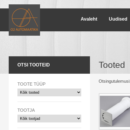
Avaleht
Uudised
Tooted
OTSI TOOTEID
Otsingutulemusi
TOOTE TÜÜP
TOOTJA