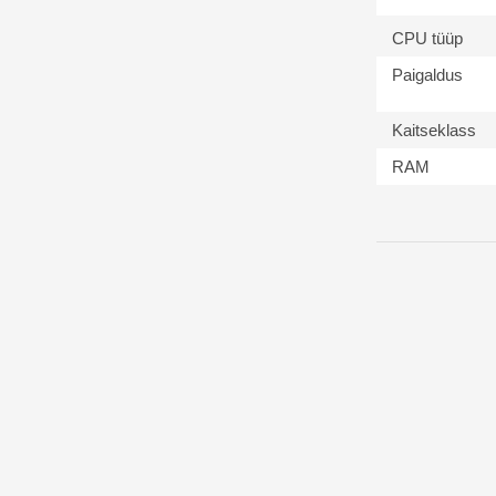
CPU tüüp
Paigaldus
Kaitseklass
RAM