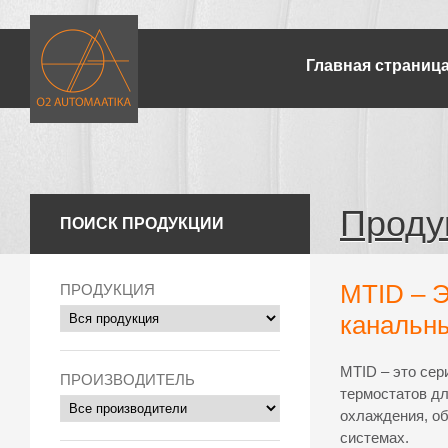
Главная страниц
Проду
ПОИСК ПРОДУКЦИИ
MTID – 
ПРОДУКЦИЯ
канальн
MTID – это се
ПРОИЗВОДИТЕЛЬ
термостатов дл
охлаждения, об
системах.