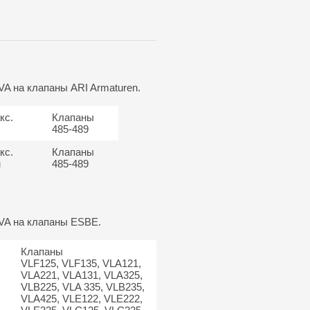
VA на клапаны ARI Armaturen.
кс.
Клапаны
485-489
кс.
Клапаны
м
485-489
RVA на клапаны ESBE.
Клапаны
VLF125, VLF135, VLA121,
VLA221, VLA131, VLA325,
VLB225, VLA 335, VLB235,
VLA425, VLE122, VLE222,